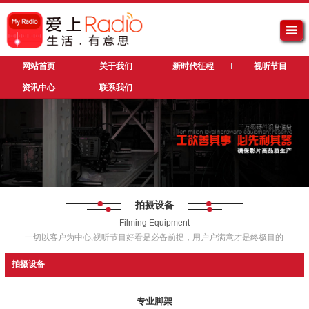
网站首页
关于我们
新时代征程
视听节目
资讯中心
联系我们
拍摄设备
Filming Equipment
一切以客户为中心,视听节目好看是必备前提，用户户满意才是终极目的
拍摄设备
专业脚架