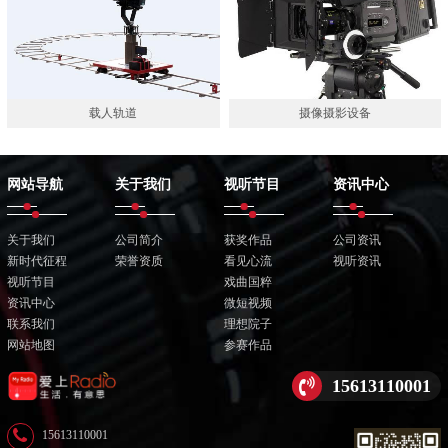
载人轨道
摄像摄影设备
网站导航
关于我们
视听节目
资讯中心
关于我们
公司简介
获奖作品
公司资讯
新时代征程
荣誉资质
看见心流
视听资讯
视听节目
戏曲国粹
资讯中心
微短视频
联系我们
理想院子
网站地图
参赛作品
15613110001
15613110001